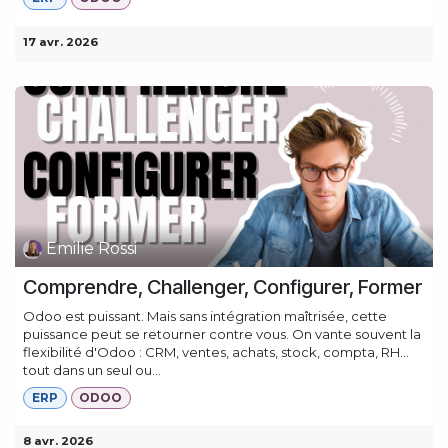
17 avr. 2026
Emilie Rossi
Comprendre, Challenger, Configurer, Former
Odoo est puissant. Mais sans intégration maîtrisée, cette
puissance peut se retourner contre vous. On vante souvent la
flexibilité d'Odoo : CRM, ventes, achats, stock, compta, RH…
tout dans un seul ou...
ERP
ODOO
8 avr. 2026