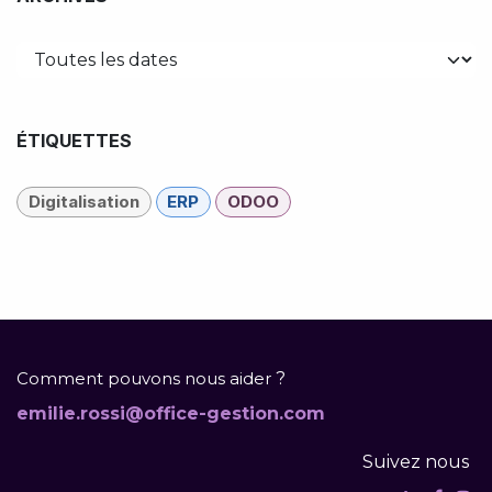
ÉTIQUETTES
Digitalisation
ERP
ODOO
Comment pouvons nous aider
?
emilie.rossi@office-gestion.com
Suivez nous