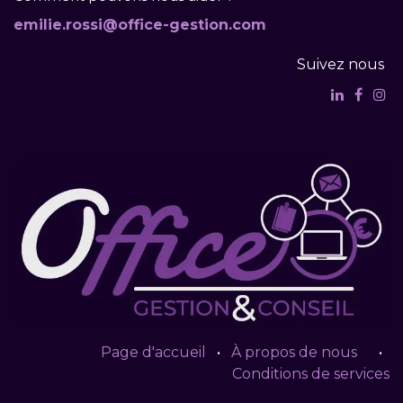
emilie.rossi@office-gestion.com
Suivez nous
Page d'accueil
•
À propos de nous
•
Conditions de services