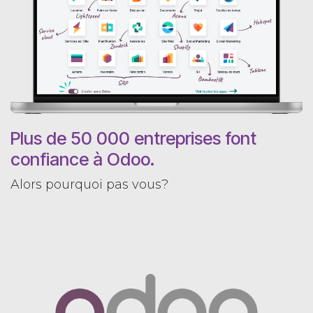
Plus de 50 000 entreprises font
confiance à Odoo.
Alors pourquoi pas vous?