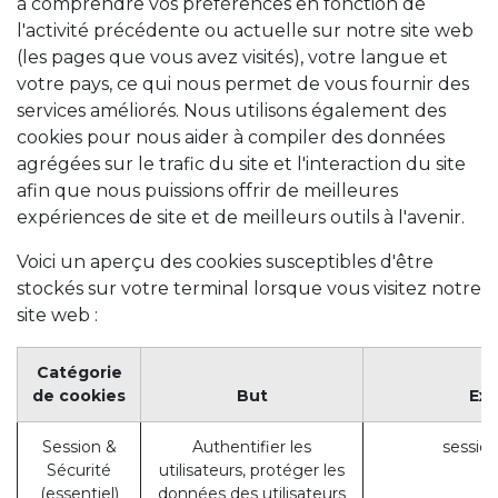
à comprendre vos préférences en fonction de
l'activité précédente ou actuelle sur notre site web
(les pages que vous avez visités), votre langue et
votre pays, ce qui nous permet de vous fournir des
services améliorés. Nous utilisons également des
cookies pour nous aider à compiler des données
agrégées sur le trafic du site et l'interaction du site
afin que nous puissions offrir de meilleures
expériences de site et de meilleurs outils à l'avenir.
Voici un aperçu des cookies susceptibles d'être
stockés sur votre terminal lorsque vous visitez notre
site web :
Catégorie
de cookies
But
Ex
Session &
Authentifier les
session
Sécurité
utilisateurs, protéger les
(essentiel)
données des utilisateurs