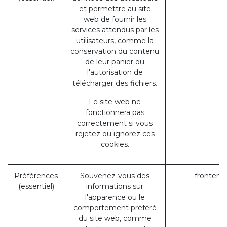
et permettre au site
web de fournir les
services attendus par les
utilisateurs, comme la
conservation du contenu
de leur panier ou
l'autorisation de
télécharger des fichiers.
Le site web ne
fonctionnera pas
correctement si vous
rejetez ou ignorez ces
cookies.
Préférences
Souvenez-vous des
frontend
(essentiel)
informations sur
l'apparence ou le
comportement préféré
du site web, comme