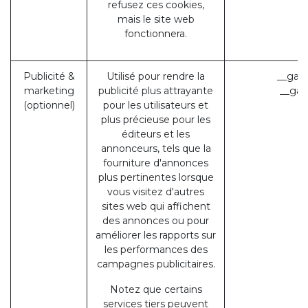
refusez ces cookies,
mais le site web
fonctionnera.
Publicité &
Utilisé pour rendre la
__gads
marketing
publicité plus attrayante
__gac
(optionnel)
pour les utilisateurs et
plus précieuse pour les
éditeurs et les
annonceurs, tels que la
fourniture d'annonces
plus pertinentes lorsque
vous visitez d'autres
sites web qui affichent
des annonces ou pour
améliorer les rapports sur
les performances des
campagnes publicitaires.
Notez que certains
services tiers peuvent