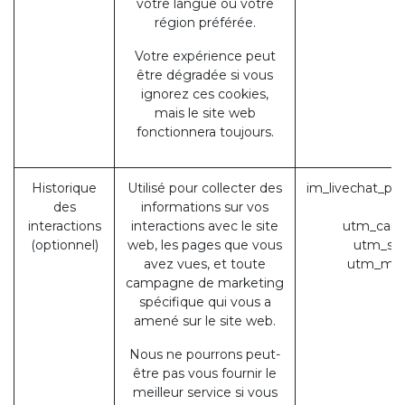
votre langue ou votre
région préférée.
Votre expérience peut
être dégradée si vous
ignorez ces cookies,
mais le site web
fonctionnera toujours.
Historique
Utilisé pour collecter des
im_livechat_pre
des
informations sur vos
(
interactions
interactions avec le site
utm_camp
(optionnel)
web, les pages que vous
utm_sou
avez vues, et toute
utm_med
campagne de marketing
spécifique qui vous a
amené sur le site web.
Nous ne pourrons peut-
être pas vous fournir le
meilleur service si vous