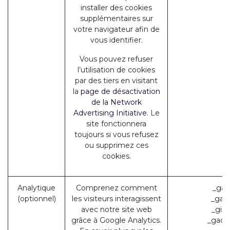
installer des cookies
supplémentaires sur
votre navigateur afin de
vous identifier.
Vous pouvez refuser
l’utilisation de cookies
par des tiers en visitant
la
page de désactivation
de la Network
Advertising Initiative
. Le
site fonctionnera
toujours si vous refusez
ou supprimez ces
cookies.
Analytique
Comprenez comment
_ga 
(optionnel)
les visiteurs interagissent
_gat 
avec notre site web
_gid 
grâce à Google Analytics.
_gac_*