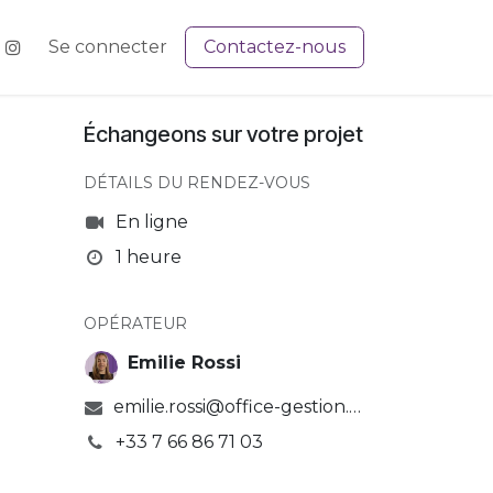
Se connecter
Contactez-nous
Échangeons sur votre projet
DÉTAILS DU RENDEZ-VOUS
En ligne
1 heure
OPÉRATEUR
Emilie Rossi
emilie.rossi@office-gestion.com
+33 7 66 86 71 03