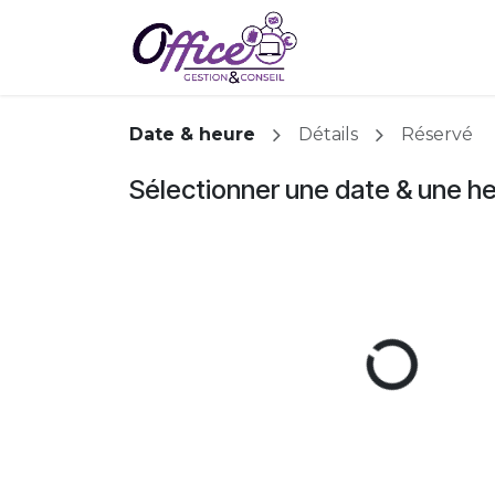
Se rendre au contenu
Accueil
Prestati
Date & heure
Détails
Réservé
Sélectionner une date & une h